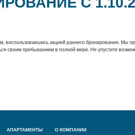
РОВАНИЕ С 1.10.
м, воспользовавшись акцией раннего бронирования. Мы п
ться своим пребыванием в полной мере. Не упустите возмо
АПАРТАМЕНТЫ
O КОМПАНИИ